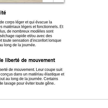
ité
 de corps léger et qui évacue la
 matériaux légers et fonctionnels. Et
e plus, de nombreux modèles sont
à séchage rapide et/ou avec des
et toute sensation d'inconfort lorsque
au long de la journée.
nde liberté de mouvement
iberté de mouvement. Leur coupe suit
 conçus dans un matériau élastique et
ut au long de la journée. Certains
e lavage pour éviter toute gêne.