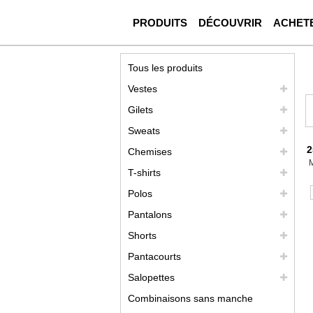
PRODUITS
DÉCOUVRIR
ACHET
Tous les produits
Vestes
Gilets
Sweats
2
Chemises
T-shirts
Polos
Pantalons
Shorts
Pantacourts
Salopettes
Combinaisons sans manche