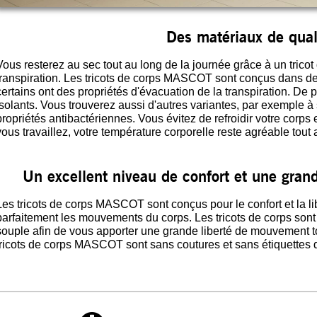
Des matériaux de qual
Vous resterez au sec tout au long de la journée grâce à un tricot
transpiration. Les tricots de corps MASCOT sont conçus dans des
certains ont des propriétés d'évacuation de la transpiration. D
isolants. Vous trouverez aussi d'autres variantes, par exemple 
propriétés antibactériennes. Vous évitez de refroidir votre corps 
vous travaillez, votre température corporelle reste agréable tout 
Un excellent niveau de confort et une gra
Les tricots de corps MASCOT sont conçus pour le confort et la l
parfaitement les mouvements du corps. Les tricots de corps sont
souple afin de vous apporter une grande liberté de mouvement to
tricots de corps MASCOT sont sans coutures et sans étiquettes d