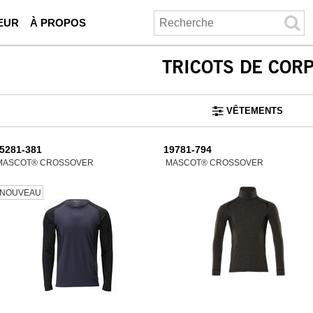
EUR
À PROPOS
TRICOTS DE COR
VÊTEMENTS
5281-381
19781-794
MASCOT® CROSSOVER
MASCOT® CROSSOVER
NOUVEAU