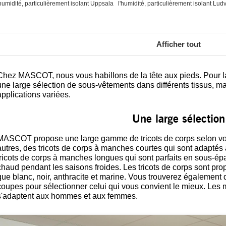
'humidité, particulièrement isolant Uppsala
l'humidité, particulièrement isolant Lud
Afficher tout
Chez MASCOT, nous vous habillons de la tête aux pieds. Pour la
une large sélection de sous-vêtements dans différents tissus, m
applications variées.
Une large sélection
MASCOT propose une large gamme de tricots de corps selon vos
autres, des tricots de corps à manches courtes qui sont adaptés 
tricots de corps à manches longues qui sont parfaits en sous-ép
chaud pendant les saisons froides. Les tricots de corps sont prop
que blanc, noir, anthracite et marine. Vous trouverez également d
coupes pour sélectionner celui qui vous convient le mieux. Les 
s'adaptent aux hommes et aux femmes.