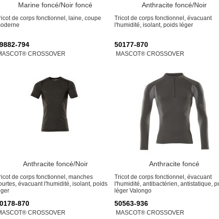
Marine foncé/Noir foncé
Anthracite foncé/Noir
ricot de corps fonctionnel, laine, coupe
Tricot de corps fonctionnel, évacuant
oderne
l'humidité, isolant, poids léger
9882-794
50177-870
MASCOT® CROSSOVER
MASCOT® CROSSOVER
Anthracite foncé/Noir
Anthracite foncé
ricot de corps fonctionnel, manches
Tricot de corps fonctionnel, évacuant
ourtes, évacuant l'humidité, isolant, poids
l'humidité, antibactérien, antistatique, p
éger
léger Valongo
0178-870
50563-936
MASCOT® CROSSOVER
MASCOT® CROSSOVER