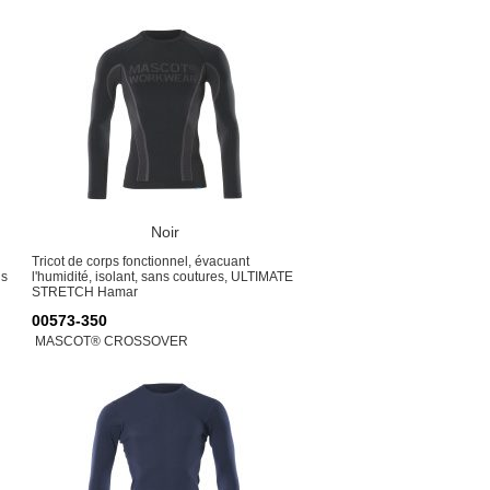
Noir
Tricot de corps fonctionnel, évacuant
ds
l'humidité, isolant, sans coutures, ULTIMATE
STRETCH Hamar
00573-350
MASCOT® CROSSOVER