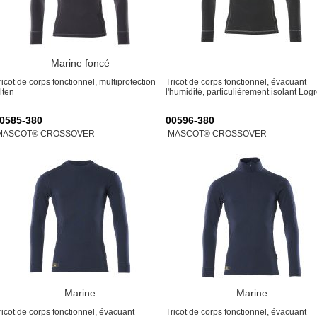
Marine foncé
ricot de corps fonctionnel, multiprotection
Tricot de corps fonctionnel, évacuant
lten
l'humidité, particulièrement isolant Log
0585-380
00596-380
MASCOT® CROSSOVER
MASCOT® CROSSOVER
Marine
Marine
ricot de corps fonctionnel, évacuant
Tricot de corps fonctionnel, évacuant