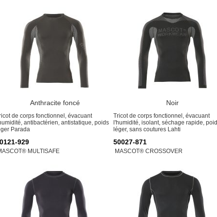
Anthracite foncé
Noir
ricot de corps fonctionnel, évacuant
Tricot de corps fonctionnel, évacuant
'humidité, antibactérien, antistatique, poids
l'humidité, isolant, séchage rapide, poi
éger Parada
léger, sans coutures Lahti
0121-929
50027-871
MASCOT® MULTISAFE
MASCOT® CROSSOVER