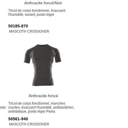
Anthracite foncé/Noir
Tricot de corps fonctionnel, évacuant
l'humidité, isolant, poids léger
50185-870
MASCOT® CROSSOVER
Anthracite foncé
Tricot de corps fonctionnel, manches
oids
courtes, évacuant l'humidité, antibactérien,
antistatique, poids léger Pavia
50561-940
MASCOT® CROSSOVER