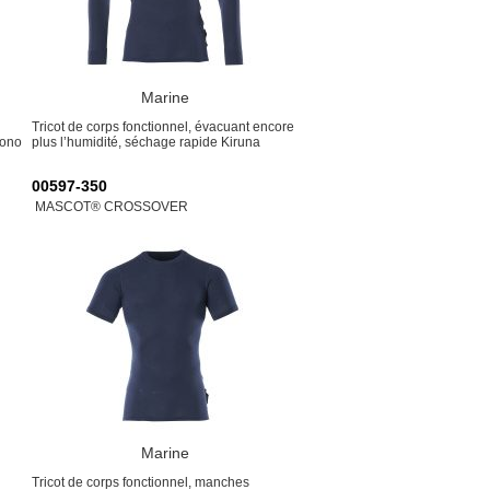
Marine
Tricot de corps fonctionnel, évacuant encore
rono
plus l’humidité, séchage rapide Kiruna
00597-350
MASCOT® CROSSOVER
Marine
Tricot de corps fonctionnel, manches