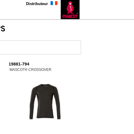
Distributeur
PS
19881-794
MASCOT® CROSSOVER