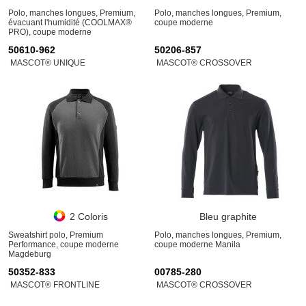
Polo, manches longues, Premium,
Polo, manches longues, Premium,
évacuant l'humidité (COOLMAX®
coupe moderne
PRO), coupe moderne
50610-962
50206-857
MASCOT® UNIQUE
MASCOT® CROSSOVER
2 Coloris
Bleu graphite
Sweatshirt polo, Premium
Polo, manches longues, Premium,
Performance, coupe moderne
coupe moderne Manila
Magdeburg
50352-833
00785-280
MASCOT® FRONTLINE
MASCOT® CROSSOVER