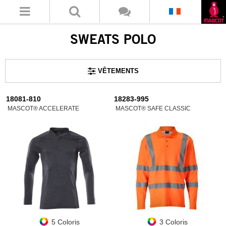
SWEATS POLO
VÊTEMENTS
18081-810
18283-995
MASCOT® ACCELERATE
MASCOT® SAFE CLASSIC
5 Coloris
3 Coloris