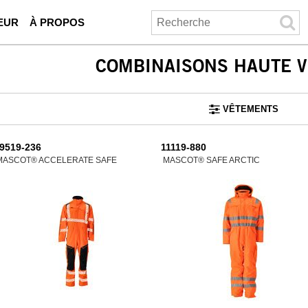
EUR
À PROPOS
COMBINAISONS HAUTE VI
VÊTEMENTS
9519-236
11119-880
MASCOT® ACCELERATE SAFE
MASCOT® SAFE ARCTIC