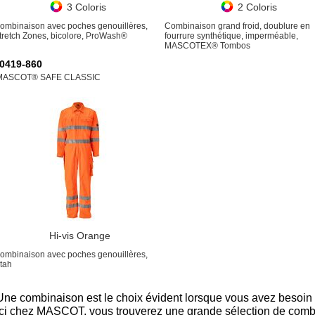
3 Coloris
2 Coloris
ombinaison avec poches genouillères,
Combinaison grand froid, doublure en
tretch Zones, bicolore, ProWash®
fourrure synthétique, imperméable,
MASCOTEX® Tombos
0419-860
MASCOT® SAFE CLASSIC
Hi-vis Orange
ombinaison avec poches genouillères,
tah
Une combinaison est le choix évident lorsque vous avez besoin
Ici chez MASCOT, vous trouverez une grande sélection de combi