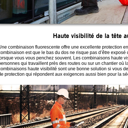
Haute visibilité de la tête 
Une combinaison fluorescente offre une excellente protection en
combinaison est que le bas du dos ne risque pas d’être exposé c
lorsque vous vous penchez souvent. Les combinaisons haute visib
personnes qui travaillent près des routes ou sur un chantier où la 
combinaisons haute visibilité sont une bonne solution si vous 
de protection qui répondent aux exigences aussi bien pour la sécu