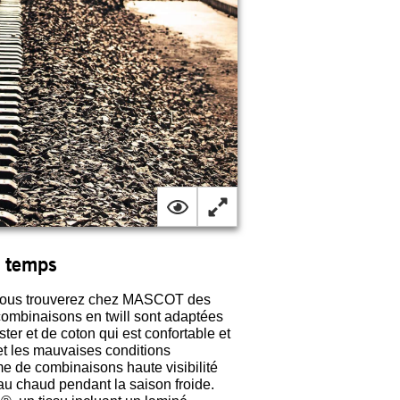
s temps
r, vous trouverez chez MASCOT des
combinaisons en twill sont adaptées
er et de coton qui est confortable et
 et les mauvaises conditions
 de combinaisons haute visibilité
u chaud pendant la saison froide.