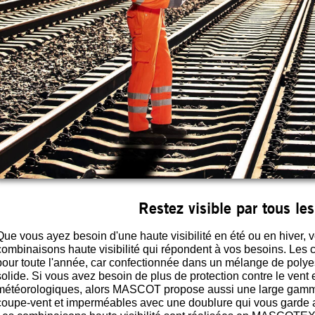
Restez visible par tous le
Que vous ayez besoin d'une haute visibilité en été ou en hive
combinaisons haute visibilité qui répondent à vos besoins. Les 
pour toute l'année, car confectionnée dans un mélange de polyest
solide. Si vous avez besoin de plus de protection contre le vent
météorologiques, alors MASCOT propose aussi une large gamme
coupe-vent et imperméables avec une doublure qui vous garde a