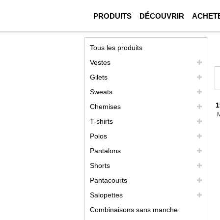
PRODUITS
DÉCOUVRIR
ACHET
Tous les produits
Vestes
Gilets
Sweats
1
Chemises
T-shirts
Polos
Pantalons
Shorts
Pantacourts
Salopettes
Combinaisons sans manche