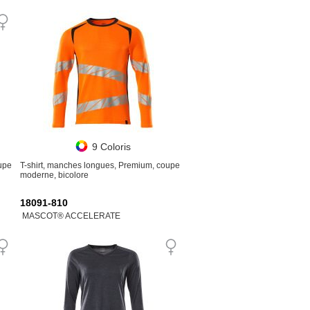
9 Coloris
upe
T-shirt, manches longues, Premium, coupe
moderne, bicolore
18091-810
MASCOT® ACCELERATE