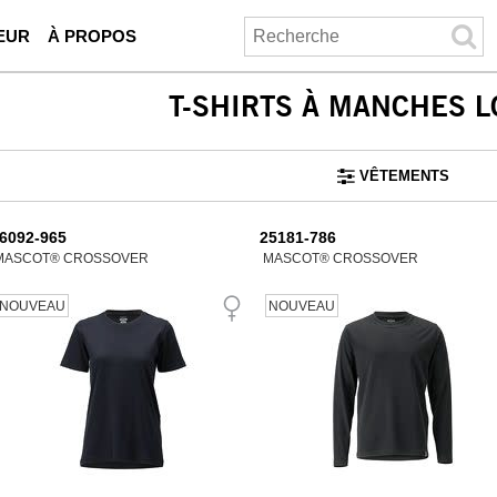
EUR
À PROPOS
T-SHIRTS À MANCHES 
VÊTEMENTS
6092-965
25181-786
MASCOT® CROSSOVER
MASCOT® CROSSOVER
NOUVEAU
NOUVEAU