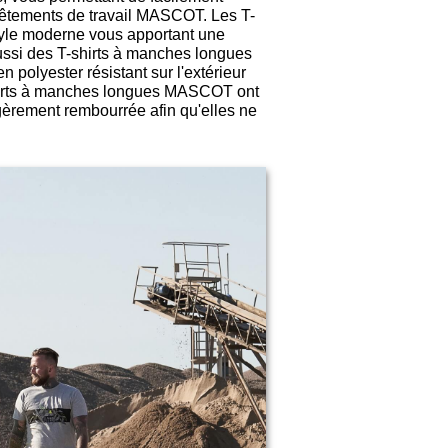
 vêtements de travail MASCOT. Les T-
yle moderne vous apportant une
ssi des T-shirts à manches longues
n polyester résistant sur l'extérieur
-shirts à manches longues MASCOT ont
gèrement rembourrée afin qu'elles ne