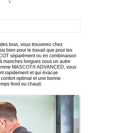
V
 des bras, vous trouverez chez
 bien pour le travail que pour les
ASCOT séparément ou en combinaison
t à manches longues sous un autre
s la gamme MASCOT® ADVANCED, vous
nt rapidement et qui évacue
un confort optimal et une bonne
emps froid ou chaud.