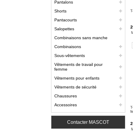
Pantalons
Shorts
T
Pantacourts
2
Salopettes
Combinaisons sans manche
Combinaisons
Sous-vêtements
Vêtements de travail pour
femme
Vêtements pour enfants
Vêtements de sécurité
Chaussures
Accessoires
T
f
Contacter MASCOT
2