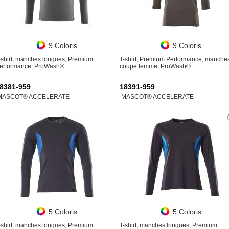
9 Coloris
9 Coloris
-shirt, manches longues, Premium
T-shirt, Premium Performance, manche
erformance, ProWash®
coupe femme, ProWash®
8381-959
18391-959
MASCOT® ACCELERATE
MASCOT® ACCELERATE
5 Coloris
5 Coloris
-shirt, manches longues, Premium
T-shirt, manches longues, Premium