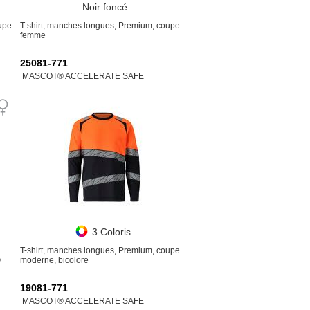
Noir foncé
upe
T-shirt, manches longues, Premium, coupe
femme
25081-771
MASCOT® ACCELERATE SAFE
3 Coloris
T-shirt, manches longues, Premium, coupe
®
moderne, bicolore
19081-771
MASCOT® ACCELERATE SAFE