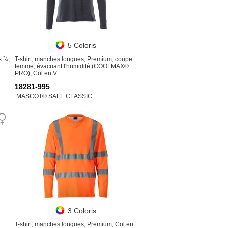
5 Coloris
s ¾,
T-shirt, manches longues, Premium, coupe
femme, évacuant l'humidité (COOLMAX®
PRO), Col en V
18281-995
MASCOT® SAFE CLASSIC
3 Coloris
T-shirt, manches longues, Premium, Col en