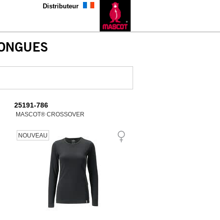
Distributeur
LONGUES
25191-786
MASCOT® CROSSOVER
NOUVEAU