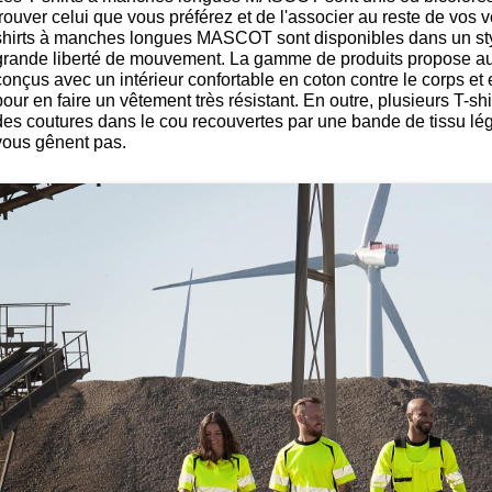
trouver celui que vous préférez et de l'associer au reste de vos
shirts à manches longues MASCOT sont disponibles dans un st
grande liberté de mouvement. La gamme de produits propose au
conçus avec un intérieur confortable en coton contre le corps et e
pour en faire un vêtement très résistant. En outre, plusieurs T
des coutures dans le cou recouvertes par une bande de tissu lé
vous gênent pas.