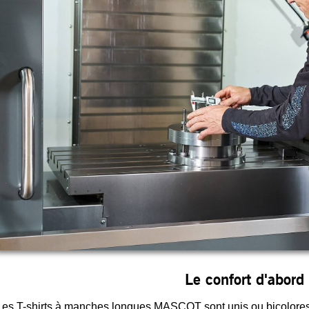
Le confort d'abord
Les T-shirts à manches longues MASCOT sont unis ou bicolores,