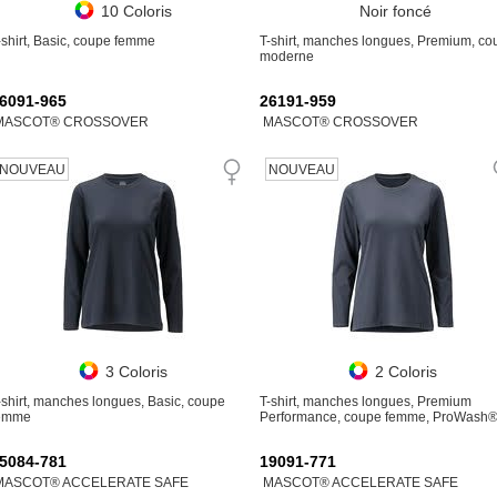
10 Coloris
Noir foncé
-shirt, Basic, coupe femme
T-shirt, manches longues, Premium, co
moderne
6091-965
26191-959
MASCOT® CROSSOVER
MASCOT® CROSSOVER
NOUVEAU
NOUVEAU
3 Coloris
2 Coloris
-shirt, manches longues, Basic, coupe
T-shirt, manches longues, Premium
emme
Performance, coupe femme, ProWash
5084-781
19091-771
MASCOT® ACCELERATE SAFE
MASCOT® ACCELERATE SAFE