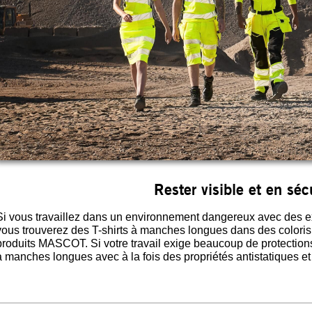
Rester visible et en séc
Si vous travaillez dans un environnement dangereux avec des exi
vous trouverez des T-shirts à manches longues dans des colori
produits MASCOT. Si votre travail exige beaucoup de protections
à manches longues avec à la fois des propriétés antistatiques et