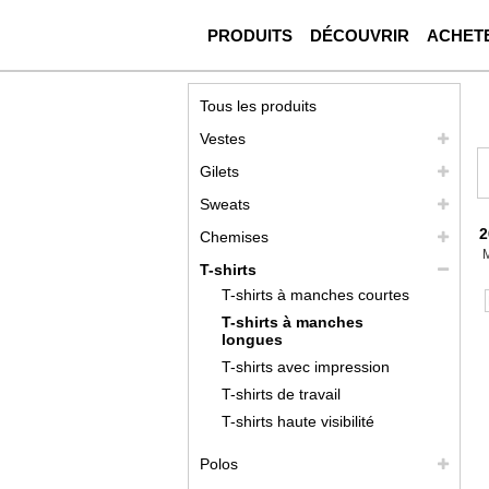
PRODUITS
DÉCOUVRIR
ACHET
Tous les produits
Vestes
Gilets
Sweats
2
Chemises
T-shirts
T-shirts à manches courtes
T-shirts à manches
longues
T-shirts avec impression
T-shirts de travail
T-shirts haute visibilité
Polos