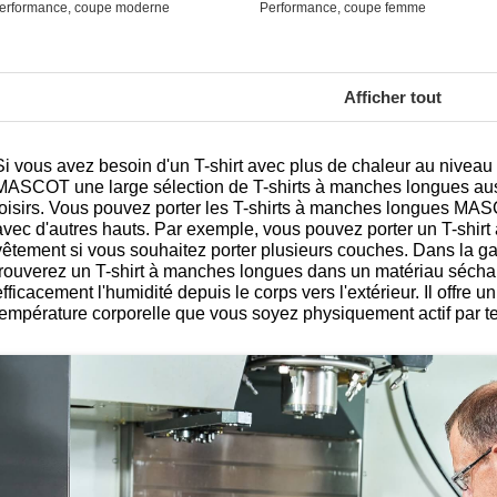
erformance, coupe moderne
Performance, coupe femme
Afficher tout
Si vous avez besoin d'un T-shirt avec plus de chaleur au niveau
MASCOT une large sélection de T-shirts à manches longues aussi
loisirs. Vous pouvez porter les T-shirts à manches longues M
avec d'autres hauts. Par exemple, vous pouvez porter un T-shir
vêtement si vous souhaitez porter plusieurs couches. Dan
trouverez un T-shirt à manches longues dans un matériau sécha
efficacement l'humidité depuis le corps vers l'extérieur. Il offre 
température corporelle que vous soyez physiquement actif par t