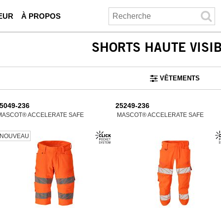
EUR
À PROPOS
SHORTS HAUTE VISIB
VÊTEMENTS
5049-236
25249-236
MASCOT® ACCELERATE SAFE
MASCOT® ACCELERATE SAFE
NOUVEAU