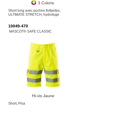
3 Coloris
Short long avec poches flottantes,
ULTIMATE STRETCH, hydrofuge
10049-470
MASCOT® SAFE CLASSIC
Hi-vis Jaune
Short, Pisa