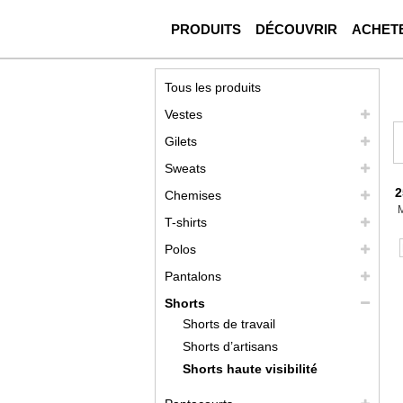
PRODUITS
DÉCOUVRIR
ACHET
Tous les produits
Vestes
Gilets
Sweats
2
Chemises
T-shirts
Polos
Pantalons
Shorts
Shorts de travail
Shorts d’artisans
Shorts haute visibilité