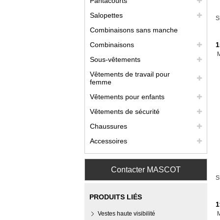
Pantacourts
Salopettes
S
Combinaisons sans manche
Combinaisons
1
Sous-vêtements
Vêtements de travail pour
femme
Vêtements pour enfants
Vêtements de sécurité
Chaussures
Accessoires
Contacter MASCOT
S
PRODUITS LIÉS
1
Vestes haute visibilité