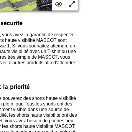
sécurité
vous avez la garantie de respecter
orts haute visibilité MASCOT sont
se 1. Si vous souhaitez atteindre un
ute visibilité avec un T-shirt ou une
ttres très simple de MASCOT, vous
ec d'autres produits afin d'atteindre
 la priorité
ouverez des shorts haute visibilité
n plein jour. Tous les shorts ont des
tement visible dans une source de
ité, les shorts haute visibilité ont des
. Si vous avez besoin de poches pour
ur les shorts haute visibilité MASCOT,
'une patte marteau, une poche mètre et