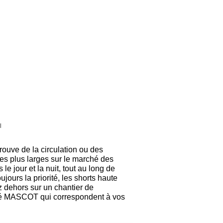
l
trouve de la circulation ou des
s plus larges sur le marché des
le jour et la nuit, tout au long de
jours la priorité, les shorts haute
z dehors sur un chantier de
lité MASCOT qui correspondent à vos