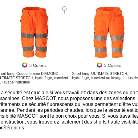
3 Coloris
3 Coloris
hort long, Coupe femme DIAMOND,
Short long, ULTIMATE STRETCH,
LTIMATE STRETCH, hydrofuge, convient
hydrofuge, convient au lavage industrie
u lavage industriel
La sécurité est cruciale si vous travaillez dans des zones ou on 
machines. Chez MASCOT, nous proposons une des sélections le
vêtements de sécurité fluorescents qui vous permettent d'être vus 
l'année. Pendant les périodes chaudes, lorsque la sécurité est tou
visibilité MASCOT sont le bon choix pour vous. Si vous travaille
construction, vous trouverez facilement des shorts haute visibi
préférences.