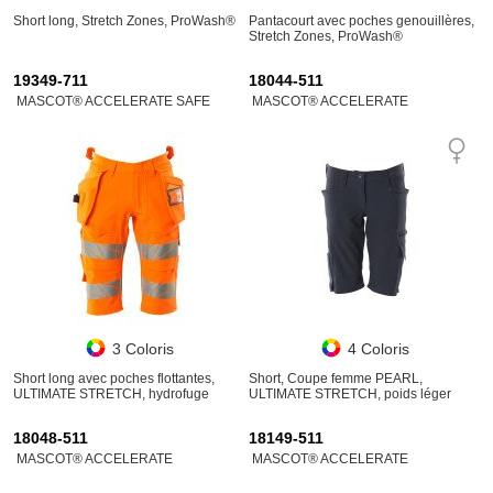
Short long, Stretch Zones, ProWash®
Pantacourt avec poches genouillères,
Stretch Zones, ProWash®
19349-711
18044-511
MASCOT® ACCELERATE SAFE
MASCOT® ACCELERATE
3 Coloris
4 Coloris
Short long avec poches flottantes,
Short, Coupe femme PEARL,
ULTIMATE STRETCH, hydrofuge
ULTIMATE STRETCH, poids léger
18048-511
18149-511
MASCOT® ACCELERATE
MASCOT® ACCELERATE