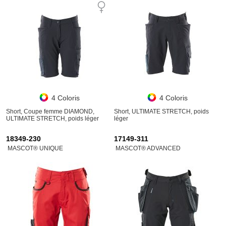
4 Coloris
4 Coloris
Short, Coupe femme DIAMOND,
Short, ULTIMATE STRETCH, poids
ULTIMATE STRETCH, poids léger
léger
18349-230
17149-311
MASCOT® UNIQUE
MASCOT® ADVANCED