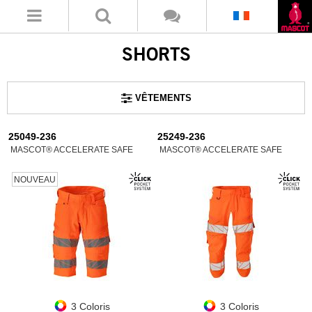
SHORTS
VÊTEMENTS
25049-236
25249-236
MASCOT® ACCELERATE SAFE
MASCOT® ACCELERATE SAFE
NOUVEAU
3 Coloris
3 Coloris