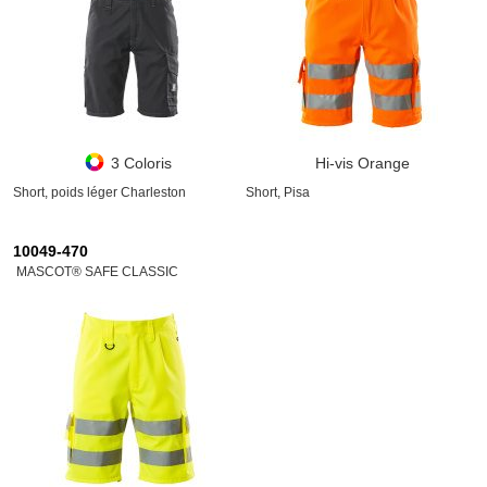
3 Coloris
Hi-vis Orange
Short, poids léger Charleston
Short, Pisa
10049-470
MASCOT® SAFE CLASSIC