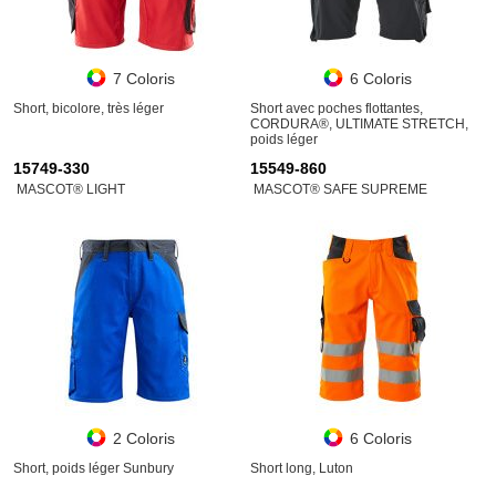
7 Coloris
6 Coloris
Short, bicolore, très léger
Short avec poches flottantes,
CORDURA®, ULTIMATE STRETCH,
poids léger
15749-330
15549-860
MASCOT® LIGHT
MASCOT® SAFE SUPREME
2 Coloris
6 Coloris
Short, poids léger Sunbury
Short long, Luton