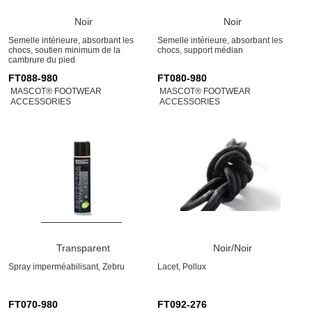
Noir
Noir
Semelle intérieure, absorbant les
Semelle intérieure, absorbant les
chocs, soutien minimum de la
chocs, support médian
cambrure du pied
FT088-980
FT080-980
MASCOT® FOOTWEAR
MASCOT® FOOTWEAR
ACCESSORIES
ACCESSORIES
Transparent
Noir/Noir
Spray imperméabilisant, Zebru
Lacet, Pollux
FT070-980
FT092-276