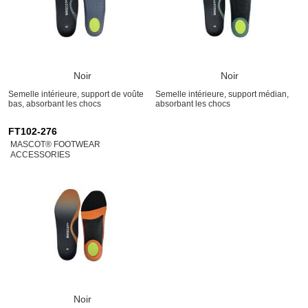
Noir
Noir
Semelle intérieure, support de voûte
Semelle intérieure, support médian,
bas, absorbant les chocs
absorbant les chocs
FT102-276
MASCOT® FOOTWEAR
ACCESSORIES
Noir