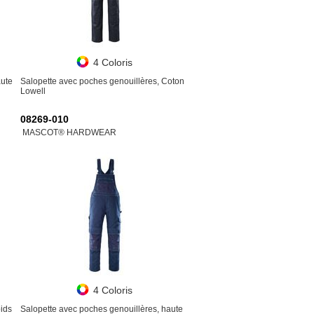
4 Coloris
aute
Salopette avec poches genouillères, Coton
Lowell
08269-010
MASCOT® HARDWEAR
4 Coloris
oids
Salopette avec poches genouillères, haute