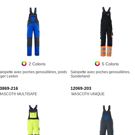
2 Coloris
5 Coloris
alopette avec poches genouillères, poids
Salopette avec poches genouillères,
éger Leeton
Sunderland
3869-216
12069-203
MASCOT® MULTISAFE
MASCOT® UNIQUE