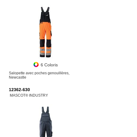
6 Coloris
Salopette avec poches genouillères,
Newcastle
12362-630
MASCOT® INDUSTRY