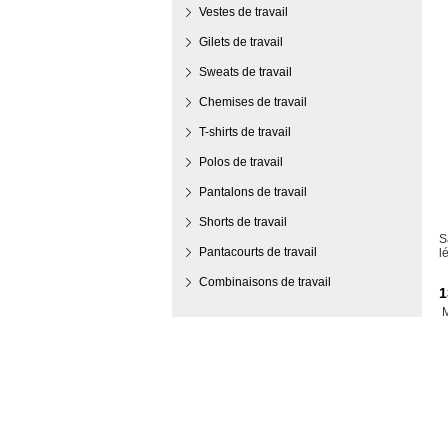
Vestes de travail
Gilets de travail
Sweats de travail
Chemises de travail
T-shirts de travail
Polos de travail
Pantalons de travail
Shorts de travail
S
Pantacourts de travail
l
Combinaisons de travail
1