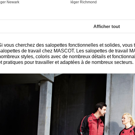
éger Newark
léger Richmond
Afficher tout
Si vous cherchez des salopettes fonctionnelles et solides, vous 
salopettes de travail chez MASCOT. Les salopettes de travail
nombreux styles, coloris avec de nombreux détails et fonctionnal
et pratiques pour travailler et adaptées à de nombreux secteurs.