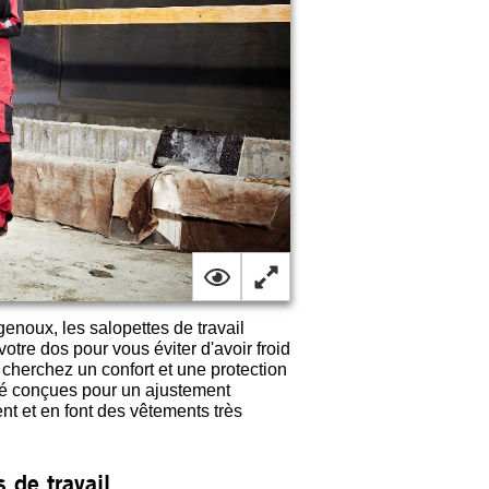
enoux, les salopettes de travail
tre dos pour vous éviter d'avoir froid
s cherchez un confort et une protection
té conçues pour un ajustement
 et en font des vêtements très
 de travail