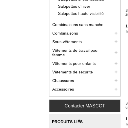
Salopettes d'hiver
S
Salopettes haute visibilité
Z
Combinaisons sans manche
1
Combinaisons
Sous-vêtements
Vêtements de travail pour
femme
Vêtements pour enfants
Vêtements de sécurité
Chaussures
Accessoires
S
Contacter MASCOT
u
1
PRODUITS LIÉS