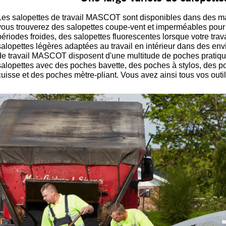
Les salopettes de travail MASCOT sont disponibles dans des mat
vous trouverez des salopettes coupe-vent et imperméables pour 
périodes froides, des salopettes fluorescentes lorsque votre travai
salopettes légères adaptées au travail en intérieur dans des e
de travail MASCOT disposent d'une multitude de poches pratique
salopettes avec des poches bavette, des poches à stylos, des p
cuisse et des poches mètre-pliant. Vous avez ainsi tous vos outi