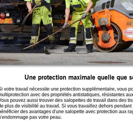
Une protection maximale quelle que so
Si votre travail nécessite une protection supplémentaire, vous p
multiprotection avec des propriétés antistatiques, résistantes au
Vous pouvez aussi trouver des salopettes de travail dans des ti
de plus de visibilité au travail. Si vous travaillez dehors pendant
bénéficier des avantages d'une salopette avec protection aux ray
n'endommage pas votre peau.