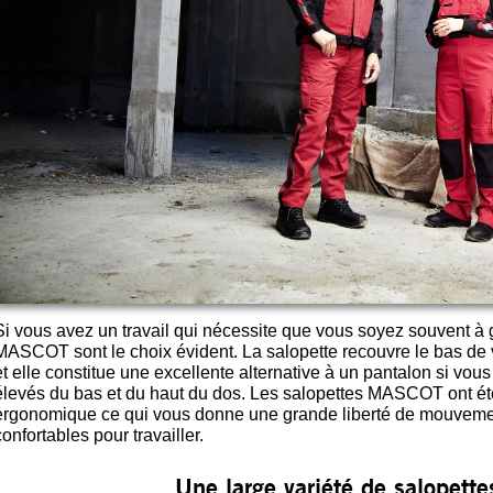
Si vous avez un travail qui nécessite que vous soyez souvent à g
MASCOT sont le choix évident. La salopette recouvre le bas de vo
et elle constitue une excellente alternative à un pantalon si vou
élevés du bas et du haut du dos. Les salopettes MASCOT ont é
ergonomique ce qui vous donne une grande liberté de mouvement
confortables pour travailler.
Une large variété de salopettes