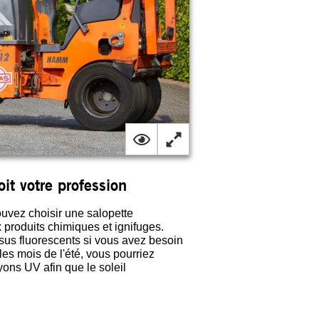
it votre profession
ouvez choisir une salopette
x produits chimiques et ignifuges.
ssus fluorescents si vous avez besoin
 les mois de l'été, vous pourriez
ons UV afin que le soleil