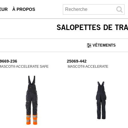
EUR
À PROPOS
SALOPETTES DE TRA
VÊTEMENTS
9669-236
25069-442
MASCOT® ACCELERATE SAFE
MASCOT® ACCELERATE