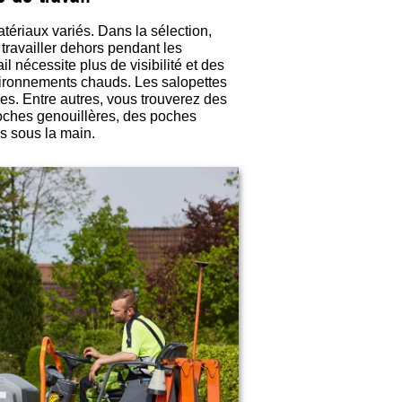
ériaux variés. Dans la sélection,
travailler dehors pendant les
l nécessite plus de visibilité et des
nvironnements chauds. Les salopettes
s. Entre autres, vous trouverez des
oches genouillères, des poches
ls sous la main.