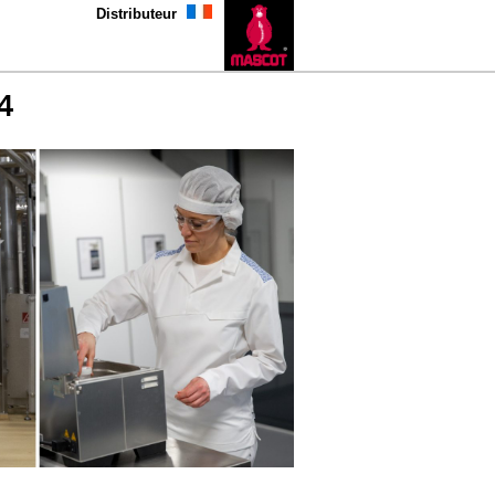
Distributeur
4