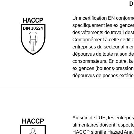
D
Une certification EN confor
spécifiquement les exigences
des vêtements de travail desti
Conformément à cette certific
entreprises du secteur alimen
dépourvus de toute raison de 
consommateurs. En outre, la c
exigences (boutons-pression 
dépourvus de poches extérieur
Au sein de l’UE, les entrepr
alimentaires doivent respect
HACCP signifie Hazard Analysi