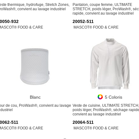
este thermique, hydrofuge, Stretch Zones,
Pantalon, coupe femme, ULTIMATE
roWash®, convient au lavage industriel
STRETCH, poids léger, ProWash®, sé
rapide, convient au lavage industriel
0050-932
20052-511
MASCOT® FOOD & CARE
MASCOT® FOOD & CARE
Blanc
5 Coloris
our de cou, ProWash®, convient au lavage
Veste de cuisine, ULTIMATE STRETCH
ndustriel
poids léger, ProWash®, séchage rapide
convient au lavage industriel
0062-511
20064-511
MASCOT® FOOD & CARE
MASCOT® FOOD & CARE