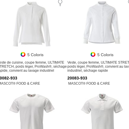
5 Coloris
5 Coloris
este de cuisine, coupe femme, ULTIMATE
Veste, coupe femme, ULTIMATE STRE
TRETCH, poids léger, ProWash®, séchage
poids léger, ProWash®, convient au la
apide, convient au lavage industriel
industriel, séchage rapide
0082-933
20083-933
MASCOT® FOOD & CARE
MASCOT® FOOD & CARE