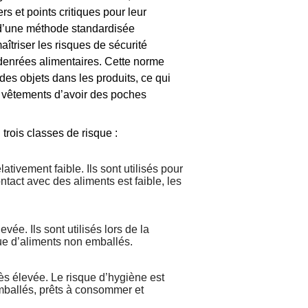
 et points critiques pour leur
it d’une méthode standardisée
aîtriser les risques de sécurité
 denrées alimentaires. Cette norme
des objets dans les produits, ce qui
s vêtements d’avoir des poches
rois classes de risque :
ativement faible. Ils sont utilisés pour
ntact avec des aliments est faible, les
ée. Ils sont utilisés lors de la
ue d’aliments non emballés.
rès élevée. Le risque d’hygiène est
mballés, prêts à consommer et