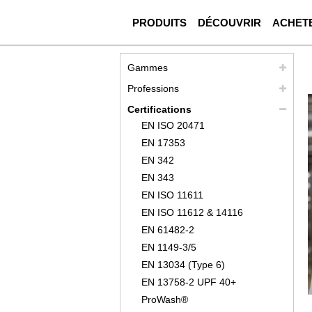
PRODUITS
DÉCOUVRIR
ACHET
Gammes
Professions
Certifications
EN ISO 20471
EN 17353
EN 342
EN 343
EN ISO 11611
EN ISO 11612 & 14116
EN 61482-2
EN 1149-3/5
EN 13034 (Type 6)
EN 13758-2 UPF 40+
ProWash®