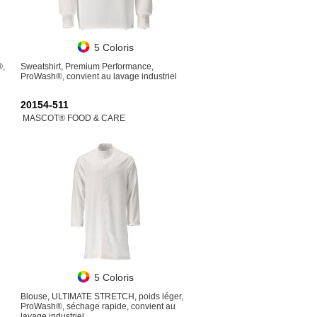
5 Coloris
®,
Sweatshirt, Premium Performance,
ProWash®, convient au lavage industriel
20154-511
MASCOT® FOOD & CARE
5 Coloris
Blouse, ULTIMATE STRETCH, poids léger,
ProWash®, séchage rapide, convient au
lavage industriel