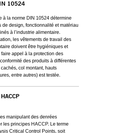
IN 10524
me à la norme DIN 10524 détermine
 de design, fonctionnalité et matériau
nés à l’industrie alimentaire.
ation, les vêtements de travail des
taire doivent être hygiéniques et
faire appel à la protection des
onformité des produits à différentes
cachés, col montant, hauts
es, entre autres) est testée.
HACCP
ises manipulant des denrées
er les principes HACCP. Le terme
s Critical Control Points, soit