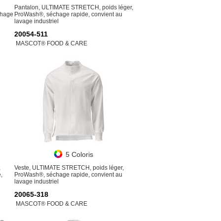
Pantalon, ULTIMATE STRETCH, poids léger,
chage
ProWash®, séchage rapide, convient au
lavage industriel
20054-511
MASCOT® FOOD & CARE
5 Coloris
,
Veste, ULTIMATE STRETCH, poids léger,
,
ProWash®, séchage rapide, convient au
lavage industriel
20065-318
MASCOT® FOOD & CARE