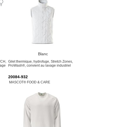
Blanc
TCH,
Gilet thermique, hydrofuge, Stretch Zones,
vage
ProWash®, convient au lavage industriel
20084-932
MASCOT® FOOD & CARE