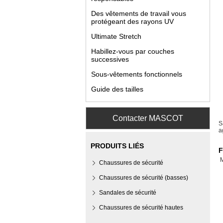
Des vêtements de travail vous
protégeant des rayons UV
Ultimate Stretch
Habillez-vous par couches
successives
Sous-vêtements fonctionnels
Guide des tailles
Contacter MASCOT
S
a
PRODUITS LIÉS
F
Chaussures de sécurité
Chaussures de sécurité (basses)
Sandales de sécurité
Chaussures de sécurité hautes