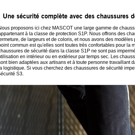
Une sécurité complète avec des chaussures de
Nous proposons ici chez MASCOT une large gamme de chaussure
appartenant à la classe de protection S1P. Nous offrons des ch
fermeture, de largeurs et de coloris, et nous avons des modèle
point commun est qu'elles sont toutes très confortables pour la 
chaussures de sécurité dans la classe S1P ne sont pas imperm
utilisation en intérieur ou en extérieur par temps sec. Les chaus
sont bien adaptées aux artisans et à toute personne travaillant da
la logistique. Si vous cherchez des chaussures de sécurité impe
sécurité S3.