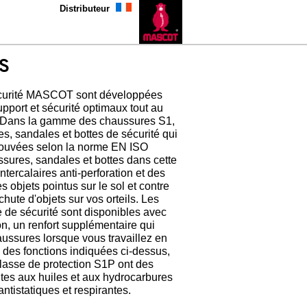
Distributeur
S
écurité MASCOT sont développées
upport et sécurité optimaux tout au
l. Dans la gamme des chaussures S1,
s, sandales et bottes de sécurité qui
prouvées selon la norme EN ISO
sures, sandales et bottes dans cette
ntercalaires anti-perforation et des
 objets pointus sur le sol et contre
chute d'objets sur vos orteils. Les
 de sécurité sont disponibles avec
n, un renfort supplémentaire qui
aussures lorsque vous travaillez en
 des fonctions indiquées ci-dessus,
classe de protection S1P ont des
ntes aux huiles et aux hydrocarbures
antistatiques et respirantes.