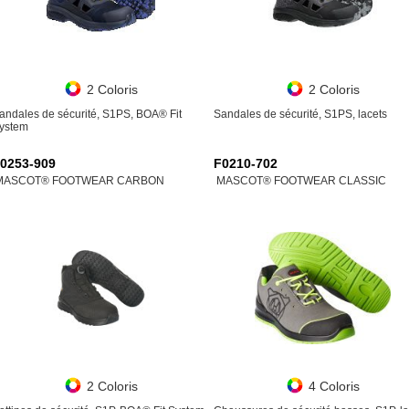
2 Coloris
2 Coloris
andales de sécurité, S1PS, BOA® Fit
Sandales de sécurité, S1PS, lacets
ystem
0253-909
F0210-702
MASCOT® FOOTWEAR CARBON
MASCOT® FOOTWEAR CLASSIC
2 Coloris
4 Coloris