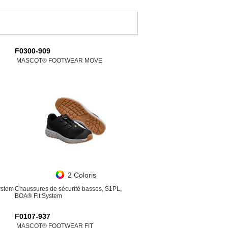
F0300-909
MASCOT® FOOTWEAR MOVE
2 Coloris
ystem
Chaussures de sécurité basses, S1PL,
BOA® Fit System
F0107-937
MASCOT® FOOTWEAR FIT