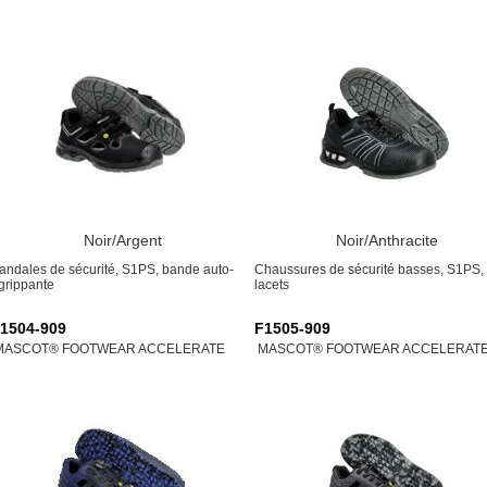
Noir/Argent
Noir/Anthracite
andales de sécurité, S1PS, bande auto-
Chaussures de sécurité basses, S1PS,
grippante
lacets
1504-909
F1505-909
MASCOT® FOOTWEAR ACCELERATE
MASCOT® FOOTWEAR ACCELERAT