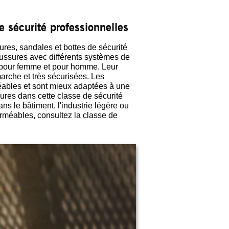
 sécurité professionnelles
s, sandales et bottes de sécurité
aussures avec différents systèmes de
s pour femme et pour homme. Leur
marche et très sécurisées. Les
éables et sont mieux adaptées à une
sures dans cette classe de sécurité
ns le bâtiment, l'industrie légère ou
rméables, consultez la classe de