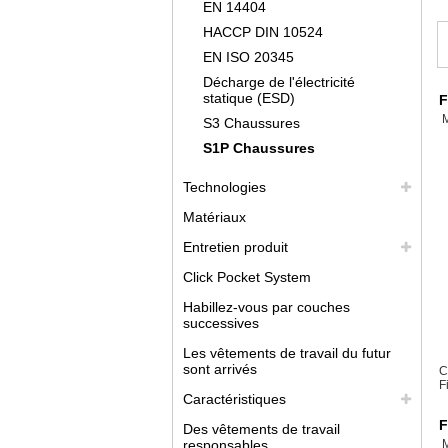
EN 14404
HACCP DIN 10524
EN ISO 20345
Décharge de l'électricité
statique (ESD)
F
S3 Chaussures
S1P Chaussures
Technologies
Matériaux
Entretien produit
Click Pocket System
Habillez-vous par couches
successives
Les vêtements de travail du futur
sont arrivés
C
F
Caractéristiques
F
Des vêtements de travail
responsables