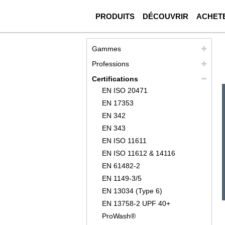
PRODUITS
DÉCOUVRIR
ACHET
Gammes
Professions
Certifications
EN ISO 20471
EN 17353
EN 342
EN 343
EN ISO 11611
EN ISO 11612 & 14116
EN 61482-2
EN 1149-3/5
EN 13034 (Type 6)
EN 13758-2 UPF 40+
ProWash®