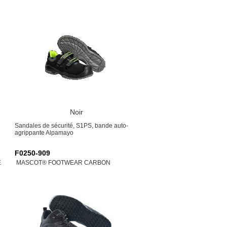
Noir
Sandales de sécurité, S1PS, bande auto-
agrippante Alpamayo
F0250-909
E
MASCOT® FOOTWEAR CARBON