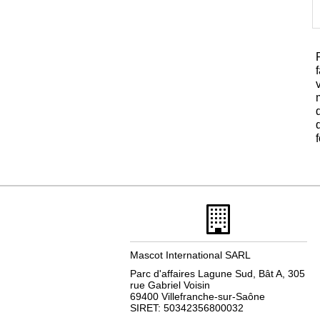
Mascot International SARL
Parc d'affaires Lagune Sud, Bât A, 305
rue Gabriel Voisin
69400 Villefranche-sur-Saône
SIRET: 50342356800032