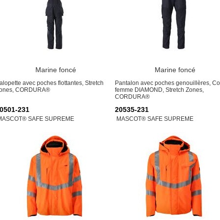
Marine foncé
Marine foncé
alopette avec poches flottantes, Stretch
Pantalon avec poches genouillères, C
ones, CORDURA®
femme DIAMOND, Stretch Zones,
CORDURA®
0501-231
20535-231
MASCOT® SAFE SUPREME
MASCOT® SAFE SUPREME