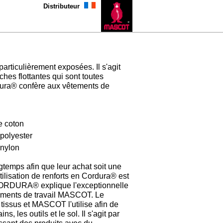
Distributeur
ticulièrement exposées. Il s'agit
hes flottantes qui sont toutes
rdura® confère aux vêtements de
e coton
 polyester
 nylon
gtemps afin que leur achat soit une
utilisation de renforts en Cordura® est
e CORDURA® explique l'exceptionnelle
êtements de travail MASCOT. Le
ssus et MASCOT l'utilise afin de
, les outils et le sol. Il s'agit par