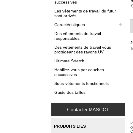
successives
Les vêtements de travail du futur
sont arrivés
Caractéristiques
Des vêtements de travail
responsables
2
Des vêtements de travail vous
protégeant des rayons UV
Ultimate Stretch
Habillez-vous par couches
successives
Sous-vêtements fonctionnels
Guide des tailles
Contacter MASCOT
P
PRODUITS LIÉS
c
C