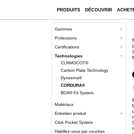
PRODUITS
DÉCOUVRIR
ACHET
Gammes
Professions
Certifications
Technologies
CLIMASCOT®
Carbon Plate Technology
Dyneema®
CORDURA®
BOA® Fit System
Matériaux
Entretien produit
Click Pocket System
Habillez-vous par couches