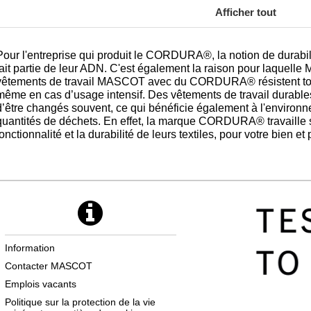
Afficher tout
Pour l'entreprise qui produit le CORDURA®, la notion de durabilit
fait partie de leur ADN. C'est également la raison pour laquelle
vêtements de travail MASCOT avec du CORDURA® résistent tout 
même en cas d’usage intensif. Des vêtements de travail durables
d’être changés souvent, ce qui bénéficie également à l'environn
quantités de déchets. En effet, la marque CORDURA® travaille 
fonctionnalité et la durabilité de leurs textiles, pour votre bien e
Information
Contacter MASCOT
Emplois vacants
Politique sur la protection de la vie