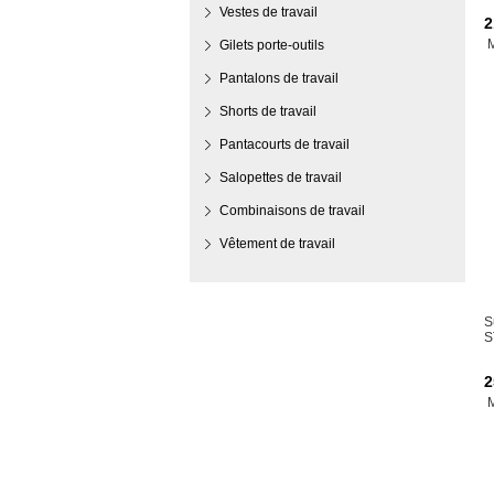
Vestes de travail
2
Gilets porte-outils
Pantalons de travail
Shorts de travail
Pantacourts de travail
Salopettes de travail
Combinaisons de travail
Vêtement de travail
S
S
2