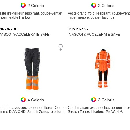
2 Coloris
2 Coloris
este d'extérieur, respirant, coupe-vent et
Veste grand froid, respirant, coupe-vent
mperméable Harlow
imperméable, ouaté Hastings
9678-236
19519-236
MASCOT® ACCELERATE SAFE
MASCOT® ACCELERATE SAFE
4 Coloris
3 Coloris
antalon avec poches genouillères, Coupe
Combinaison avec poches genouillères
emme DIAMOND, Stretch Zones, bicolore
Stretch Zones, bicolore, ProWash®