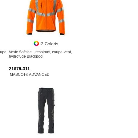
2 Coloris
oupe
Veste Softshell, respirant, coupe-vent,
hydrofuge Blackpool
21679-311
MASCOT® ADVANCED