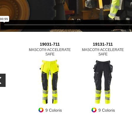
19031-711
19131-711
MASCOT® ACCELERATE
MASCOT® ACCELERATE
SAFE
SAFE
9 Coloris
9 Coloris