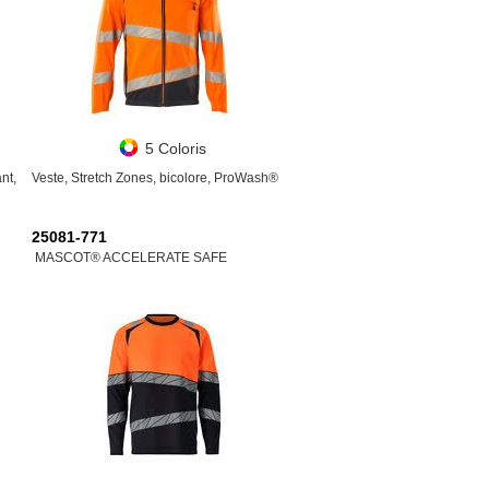
5 Coloris
nt,
Veste, Stretch Zones, bicolore, ProWash®
25081-771
MASCOT® ACCELERATE SAFE