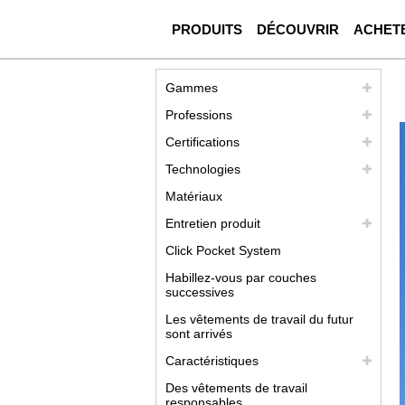
PRODUITS
DÉCOUVRIR
ACHET
Gammes
Professions
Certifications
Technologies
Matériaux
Entretien produit
Click Pocket System
Habillez-vous par couches
successives
Les vêtements de travail du futur
sont arrivés
Caractéristiques
Des vêtements de travail
responsables