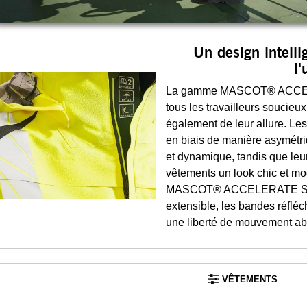
Un design intelli
l'
La gamme MASCOT® ACCEL
tous les travailleurs soucieu
également de leur allure. Le
en biais de manière asymétri
et dynamique, tandis que leu
vêtements un look chic et mo
MASCOT® ACCELERATE SAFE 
extensible, les bandes réfléc
une liberté de mouvement ab
VÊTEMENTS