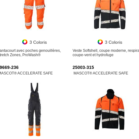
3 Coloris
3 Coloris
antacourt avec poches genouillères,
Veste Softshell, coupe moderne, respira
tretch Zones, ProWash®
coupe-vent et hydrofuge
9669-236
25003-315
MASCOT® ACCELERATE SAFE
MASCOT® ACCELERATE SAFE