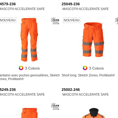
4579-236
25049-236
MASCOT® ACCELERATE SAFE
MASCOT® ACCELERATE SAFE
NOUVEAU
NOUVEAU
3 Coloris
3 Coloris
antalon avec poches genouillères, Stretch
Short long, Stretch Zones, ProWash®
ones, ProWash®
5249-236
25002-246
MASCOT® ACCELERATE SAFE
MASCOT® ACCELERATE SAFE