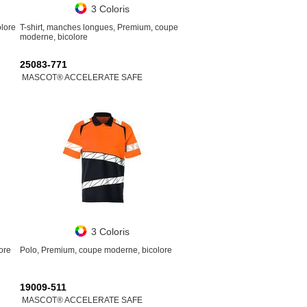
3 Coloris
olore
T-shirt, manches longues, Premium, coupe
moderne, bicolore
25083-771
MASCOT® ACCELERATE SAFE
3 Coloris
ore
Polo, Premium, coupe moderne, bicolore
19009-511
MASCOT® ACCELERATE SAFE