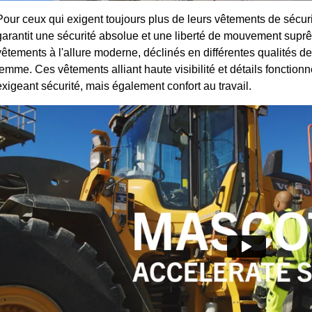
Pour ceux qui exigent toujours plus de leurs vêtements de
garantit une sécurité absolue et une liberté de mouvement su
vêtements à l'allure moderne, déclinés en différentes qualités 
femme. Ces vêtements alliant haute visibilité et détails fonctionn
exigeant sécurité, mais également confort au travail.