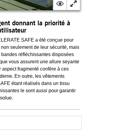
gent donnant la priorité à
utilisateur
ERATE SAFE a été conçue pour
x non seulement de leur sécurité, mais
s bandes réfléchissantes disposées
que vous assurent une allure seyante
r aspect fragmenté confère à ces
derne. En outre, les vêtements
étant réalisés dans un tissu
hissantes le sont aussi pour garantir
solue.