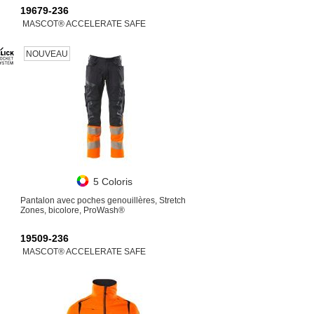
19679-236
MASCOT® ACCELERATE SAFE
NOUVEAU
5 Coloris
Pantalon avec poches genouillères, Stretch
Zones, bicolore, ProWash®
19509-236
MASCOT® ACCELERATE SAFE