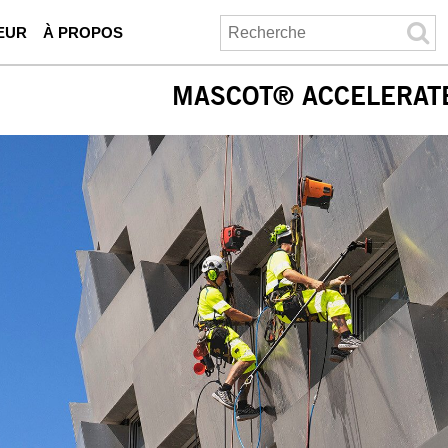
EUR
À PROPOS
MASCOT® ACCELERAT