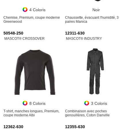
4 Coloris
Noir
Chemise, Premium, coupe moderne
Chaussette, évacuant l'humidité, 3
Greenwood
paires Manica
50548-250
12311-630
MASCOT® CROSSOVER
MASCOT® INDUSTRY
8 Coloris
3 Coloris
T-shirt, manches longues, Premium,
Combinaison avec poches
coupe moderne Albi
genouillères, Coton Danville
12362-630
12355-630