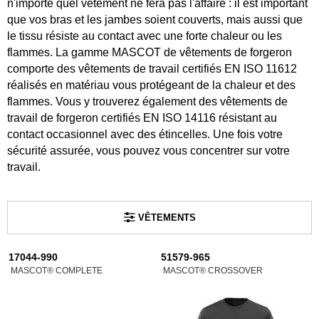
n'importe quel vêtement ne fera pas l'affaire : il est important
que vos bras et les jambes soient couverts, mais aussi que
le tissu résiste au contact avec une forte chaleur ou les
flammes. La gamme MASCOT de vêtements de forgeron
comporte des vêtements de travail certifiés EN ISO 11612
réalisés en matériau vous protégeant de la chaleur et des
flammes. Vous y trouverez également des vêtements de
travail de forgeron certifiés EN ISO 14116 résistant au
contact occasionnel avec des étincelles. Une fois votre
sécurité assurée, vous pouvez vous concentrer sur votre
travail.
VÊTEMENTS
17044-990
51579-965
MASCOT® COMPLETE
MASCOT® CROSSOVER