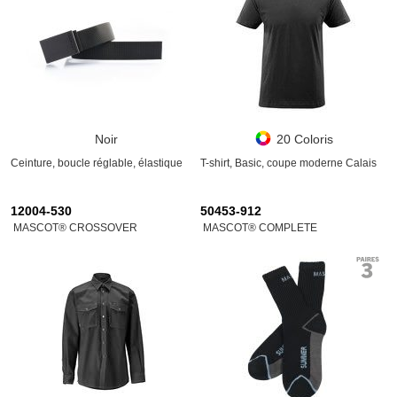
Noir
20 Coloris
Ceinture, boucle réglable, élastique
T-shirt, Basic, coupe moderne Calais
12004-530
50453-912
MASCOT® CROSSOVER
MASCOT® COMPLETE