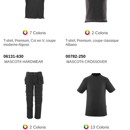
7 Coloris
2 Coloris
T-shirt, Premium, Col en V, coupe
T-shirt, Premium, coupe classique
moderne Algoso
Albano
06131-630
00782-250
MASCOT® HARDWEAR
MASCOT® CROSSOVER
2 Coloris
13 Coloris