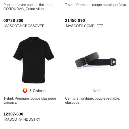
Pantalon avec poches flottantes,
T-shirt, Premium, coupe classique Java
CORDURA®, Coton Atlanta
00788-200
21450-990
MASCOT® CROSSOVER
MASCOT® COMPLETE
3 Coloris
Noir
T-shirt, Premium, coupe classique
Ceinture, Ignifugé, boucle réglable,
Jamaica
élastique
12307-630
MASCOT® INDUSTRY