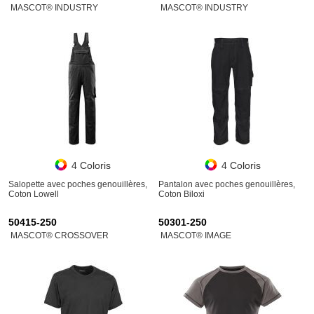
MASCOT® INDUSTRY
MASCOT® INDUSTRY
4 Coloris
4 Coloris
Salopette avec poches genouillères,
Pantalon avec poches genouillères,
Coton Lowell
Coton Biloxi
50415-250
50301-250
MASCOT® CROSSOVER
MASCOT® IMAGE