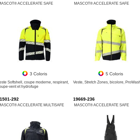
MASCOT® ACCELERATE SAFE
MASCOT® ACCELERATE SAFE
3 Coloris
5 Coloris
este Softshell, coupe moderne, respirant,
Veste, Stretch Zones, bicolore, ProWa
oupe-vent et hydrofuge
1501-292
19669-236
MASCOT® ACCELERATE MULTISAFE
MASCOT® ACCELERATE SAFE