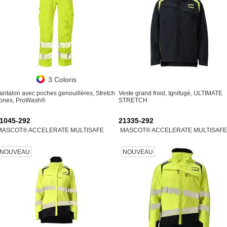
3 Coloris
antalon avec poches genouillères, Stretch
Veste grand froid, Ignifugé, ULTIMATE
ones, ProWash®
STRETCH
1045-292
21335-292
MASCOT® ACCELERATE MULTISAFE
MASCOT® ACCELERATE MULTISAFE
NOUVEAU
NOUVEAU