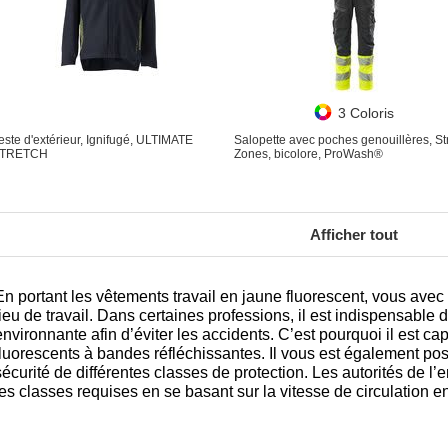
3 Coloris
este d'extérieur, Ignifugé, ULTIMATE
Salopette avec poches genouillères, St
TRETCH
Zones, bicolore, ProWash®
Afficher tout
En portant les vêtements travail en jaune fluorescent, vous avec 
lieu de travail. Dans certaines professions, il est indispensable d
environnante afin d’éviter les accidents. C’est pourquoi il est ca
fluorescents à bandes réfléchissantes. Il vous est également po
sécurité de différentes classes de protection. Les autorités de l
les classes requises en se basant sur la vitesse de circulation e