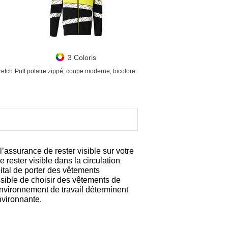
3 Coloris
retch
Pull polaire zippé, coupe moderne, bicolore
l’assurance de rester visible sur votre
e rester visible dans la circulation
pital de porter des vêtements
ssible de choisir des vêtements de
’environnement de travail déterminent
nvironnante.