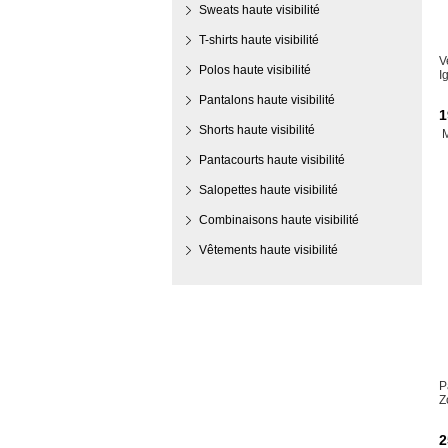
Sweats haute visibilité
T-shirts haute visibilité
V
Polos haute visibilité
I
Pantalons haute visibilité
1
Shorts haute visibilité
Pantacourts haute visibilité
Salopettes haute visibilité
Combinaisons haute visibilité
Vêtements haute visibilité
P
Z
2