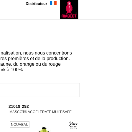
Distributeur
ignalisation, nous nous concentrons
ières premières et de la production.
 jaune, du orange ou du rouge
work à 100%
21019-292
MASCOT® ACCELERATE MULTISAFE
NOUVEAU