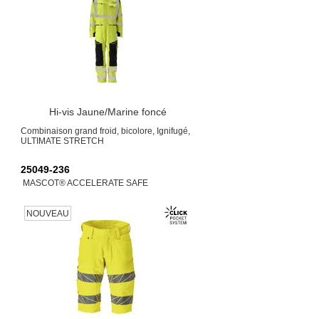
Hi-vis Jaune/Marine foncé
Combinaison grand froid, bicolore, Ignifugé,
ULTIMATE STRETCH
25049-236
MASCOT® ACCELERATE SAFE
NOUVEAU