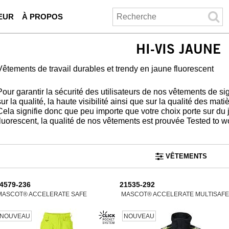
EUR
À PROPOS
HI-VIS JAUNE
Vêtements de travail durables et trendy en jaune fluorescent
Pour garantir la sécurité des utilisateurs de nos vêtements de s
sur la qualité, la haute visibilité ainsi que sur la qualité des mat
Cela signifie donc que peu importe que votre choix porte sur du
fluorescent, la qualité de nos vêtements est prouvée Tested to 
VÊTEMENTS
4579-236
21535-292
MASCOT® ACCELERATE SAFE
MASCOT® ACCELERATE MULTISAFE
NOUVEAU
NOUVEAU