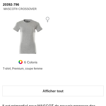
20392-796
MASCOT® CROSSOVER
6 Coloris
T-shirt, Premium, coupe femme
Afficher tout