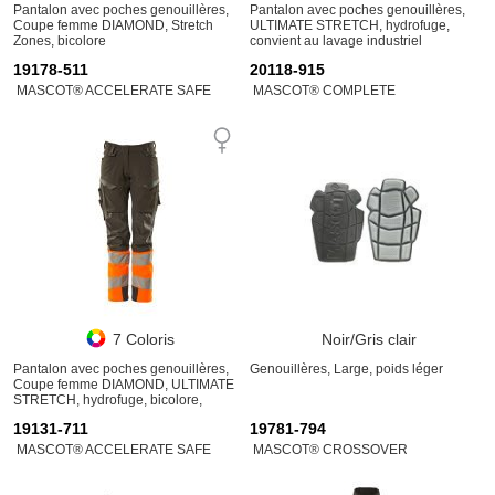
Pantalon avec poches genouillères,
Pantalon avec poches genouillères,
Coupe femme DIAMOND, Stretch
ULTIMATE STRETCH, hydrofuge,
Zones, bicolore
convient au lavage industriel
19178-511
20118-915
MASCOT® ACCELERATE SAFE
MASCOT® COMPLETE
7 Coloris
Noir/Gris clair
Pantalon avec poches genouillères,
Genouillères, Large, poids léger
Coupe femme DIAMOND, ULTIMATE
STRETCH, hydrofuge, bicolore,
convient au lavage industriel
19131-711
19781-794
MASCOT® ACCELERATE SAFE
MASCOT® CROSSOVER