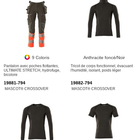
9 Coloris
Anthracite foncé/Noir
Pantalon avec poches flottantes,
Tricot de corps fonctionnel, évacuant
ULTIMATE STRETCH, hydrofuge,
l'humidité, isolant, poids léger
bicolore
19881-794
19882-794
MASCOT® CROSSOVER
MASCOT® CROSSOVER