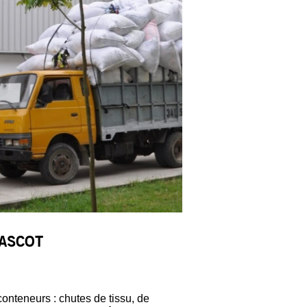
MASCOT
conteneurs : chutes de tissu, de