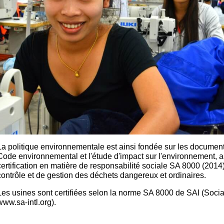
La politique environnementale est ainsi fondée sur les documents
Code environnemental et l'étude d'impact sur l'environnement, a
certification en matière de responsabilité sociale SA 8000 (2014
contrôle et de gestion des déchets dangereux et ordinaires.
Les usines sont certifiées selon la norme SA 8000 de SAI (Social
www.sa-intl.org).