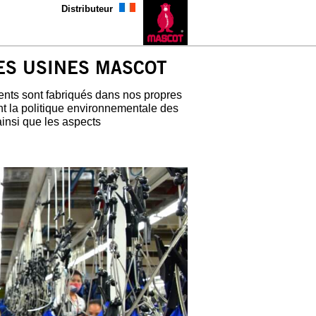
Distributeur
ES USINES MASCOT
ents sont fabriqués dans nos propres
t la politique environnementale des
 ainsi que les aspects