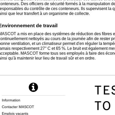
conteneurs. Des officiers de sécurité formés à la manipulation 
responsables du contrôle de ces conteneurs. Ils supervisent la 
ainsi que leur transfert à un organisme de collecte.
Environnement de travail
MASCOT a mis en place des systèmes de réduction des fibres et 
continuellement nettoyés au cours de la journée afin de rester pr
bonne ventilation, et un climatiseur permet d'en réguler la tempé
jamais respectivement 27° C et 65 %. Le bruit est également me
acceptable. MASCOT forme tous ses employés à faire des économ
ainsi qu'à maintenir leur lieu de travail sûr et en ordre.
Information
Contacter MASCOT
Emplois vacants