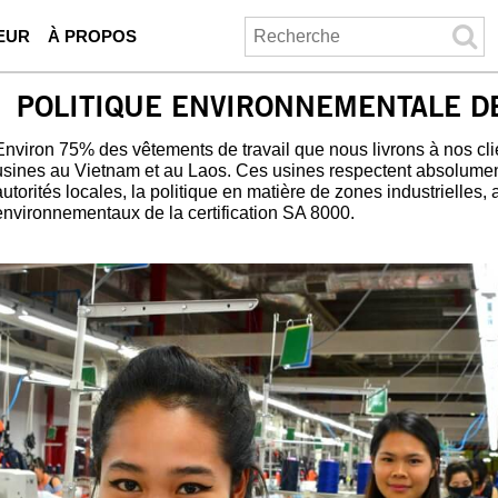
EUR
À PROPOS
POLITIQUE ENVIRONNEMENTALE D
Environ 75% des vêtements de travail que nous livrons à nos cli
usines au Vietnam et au Laos. Ces usines respectent absolumen
autorités locales, la politique en matière de zones industrielles,
environnementaux de la certification SA 8000.