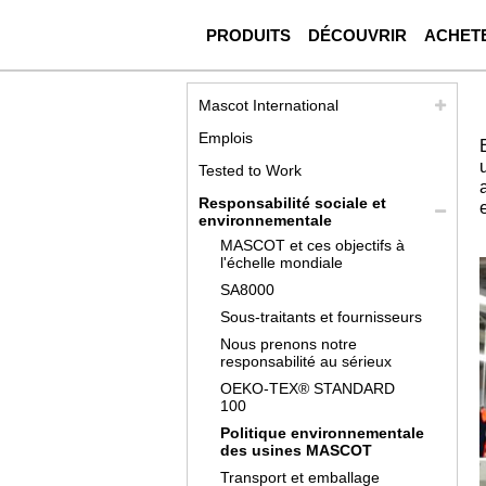
PRODUITS
DÉCOUVRIR
ACHET
Mascot International
Emplois
Tested to Work
Responsabilité sociale et
environnementale
MASCOT et ces objectifs à
l'échelle mondiale
SA8000
Sous-traitants et fournisseurs
Nous prenons notre
responsabilité au sérieux
OEKO-TEX® STANDARD
100
Politique environnementale
des usines MASCOT
Transport et emballage