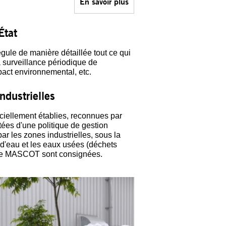
En savoir plus
État
gule de manière détaillée tout ce qui
la surveillance périodique de
pact environnemental, etc.
ndustrielles
ciellement établies, reconnues par
tées d'une politique de gestion
ar les zones industrielles, sous la
d'eau et les eaux usées (déchets
) de MASCOT sont consignées.