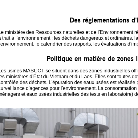
Des réglementations d'
Le ministère des Ressources naturelles et de l'Environnement ré
a trait à l'environnement : les déchets dangereux et ordinaires, 
l'environnement, le calendrier des rapports, les évaluations d'im
Politique en matière de zones i
Les usines MASCOT se situent dans des zones industrielles offi
les ministères d'État du Vietnam et du Laos. Elles sont toutes do
contrôlée des déchets. L'épuration des eaux usées est réalisée p
surveillance d'agences pour l'environnement. La consommation 
ménagers et eaux usées industrielles des tests en laboratoire