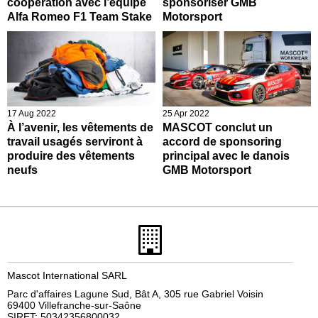
coopération avec l’équipe
sponsoriser GMB
Alfa Romeo F1 Team Stake
Motorsport
17 Aug 2022
25 Apr 2022
À l’avenir, les vêtements de
MASCOT conclut un
travail usagés serviront à
accord de sponsoring
produire des vêtements
principal avec le danois
neufs
GMB Motorsport
Mascot International SARL
Parc d'affaires Lagune Sud, Bât A, 305 rue Gabriel Voisin
69400 Villefranche-sur-Saône
SIRET: 50342356800032